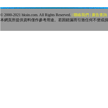
© 2000-2021 hksin.com. All Rights Reserved.
| 聯絡我們 | 廣告查詢 
本網頁所提供資料僅作參考用途。若因錯漏而引致任何不便或