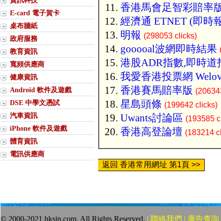
資訊科技
香港馬會足智彩賠率
E-card 電子賀卡
經濟通 ETNET (即時
桌布牆紙
明報
(298053 clicks)
政府服務
gooooal波網即時結果
教育資訊
港股ADR指數,即時道
寬頻供應商
我愛香港投票網 Welov
健康資訊
香港賽馬賠率版
Android 軟件及遊戲
(206343
星島頭條
DSE 中學文憑試
(199642 clicks)
汽車資訊
Uwants討論區
(193585 cl
iPhone 軟件及遊戲
香港高登論壇
(183214 cl
體育資訊
電訊供應商
返回 香港常用網址 第1頁 >>
© 2000-2021 hksin.com. All Rights Reserved.
| 聯絡我們 | 廣告查詢 