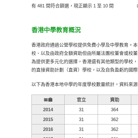
有 481 間符合篩選，現正顯示 1 至 10 間
香港中學教育概況
香港政府通過公營學校提供免費小學及中學教育。本
校、以及由政府全額資助但由所屬法團校董會或校董
為提供更多元化的選擇，香港還有其他類型的學校，
的直接資助計劃（直資）學校，以及自負盈虧的國際
以下為香港本地中學的年度學校數量統計，資料來源為
📅🏫
官立
資助
2014
31
364
2015
31
362
2016
31
362