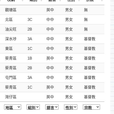
觀塘區
英中
男女
無
北區
3C
中中
男女
無
油尖旺
2B
中中
男女
無
深水埗
3A
中中
男女
基督教
東區
1C
中中
男女
基督教
葵青區
1B
英中
男女
基督教
葵青區
2B
中中
男女
基督教
屯門區
3A
中中
男女
基督教
葵青區
1C
英中
男女
基督教
灣仔區
英中
男女
基督教