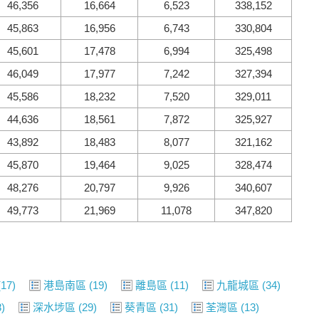
46,356
16,664
6,523
338,152
45,863
16,956
6,743
330,804
45,601
17,478
6,994
325,498
46,049
17,977
7,242
327,394
45,586
18,232
7,520
329,011
44,636
18,561
7,872
325,927
43,892
18,483
8,077
321,162
45,870
19,464
9,025
328,474
48,276
20,797
9,926
340,607
49,773
21,969
11,078
347,820
17)
港島南區
(19)
離島區
(11)
九龍城區
(34)
)
深水埗區
(29)
葵青區
(31)
荃灣區
(13)