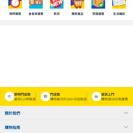
限時優惠
金會員優惠
新貨
獨家產品
原箱優惠
生活雜誌
即時門店取
門店取
送貨上門
最快1小時取貨
購物後可於260+分店取貨
購物滿$600免運費
關於我們
購物指南