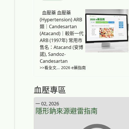
血壓藥 血壓藥
(Hypertension) ARB
類｜Candesartan
(Atacand)｜較新一代
ARB (1997年) 常用市
售名：Atacand (安博
諾), Sandoz-
Candesartan
>>看全文... 2026 e藥指南
血壓專區
一 02, 2026
隱形鈉來源避雷指南