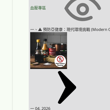
血壓專區
一、⚠️ 預防亞健康：現代環境挑戰 (Modern C
一 04, 2026