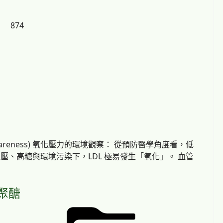
874
wareness) 氧化壓力的環境觀察： 從預防醫學角度看，低
壓、高糖與環境污染下，LDL 極易發生「氧化」。 血管
聚醣