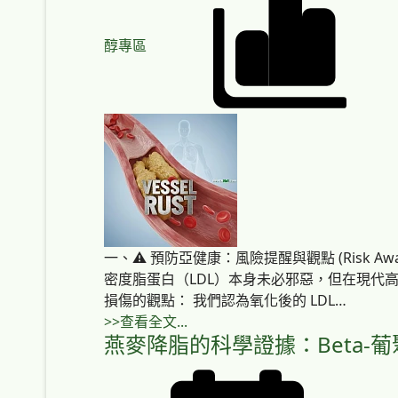
醇專區
一、⚠️ 預防亞健康：風險提醒與觀點 (Risk A
密度脂蛋白（LDL）本身未必邪惡，但在現代高
損傷的觀點： 我們認為氧化後的 LDL…
>>查看全文...
燕麥降脂的科學證據：Beta-葡