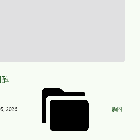
固醇
5, 2026
膽固