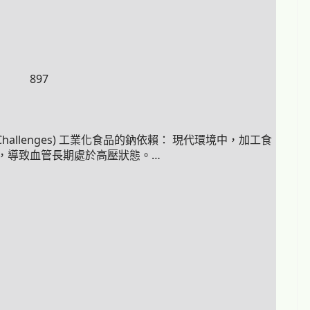
897
Challenges) 工業化食品的鈉依賴： 現代環境中，加工食
，導致血管長期處於高壓狀態。…