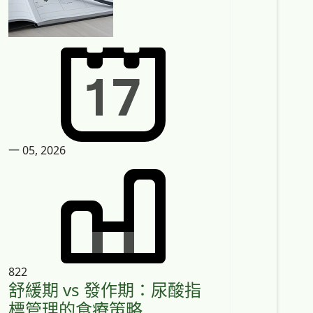
一 05, 2026
822
舒緩期 vs 發作期：尿酸指
標管理的食療策略