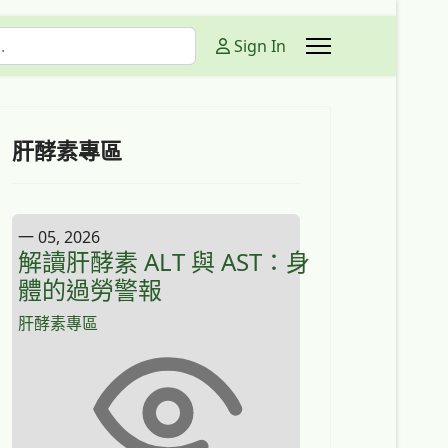
Sign In
肝酵素專區
一 05, 2026
解讀肝酵素 ALT 與 AST：身
體的過勞警報
肝酵素專區