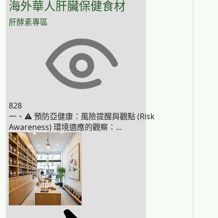
海外華人肝臟保健食材
肝酵素專區
828
一、⚠️ 預防亞健康：風險提醒與觀點 (Risk
Awareness) 環境適應的觀察：…