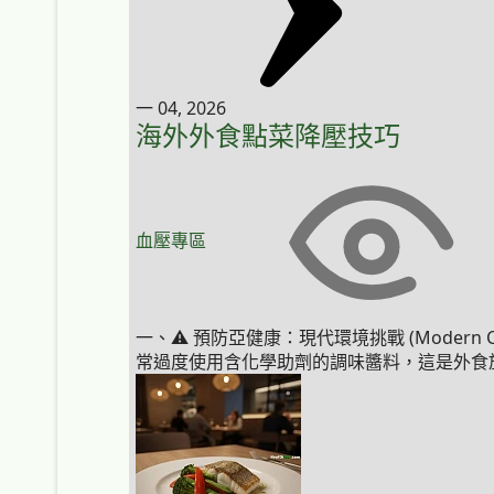
一 04, 2026
海外外食點菜降壓技巧
血壓專區
一、⚠️ 預防亞健康：現代環境挑戰 (Modern 
常過度使用含化學助劑的調味醬料，這是外食