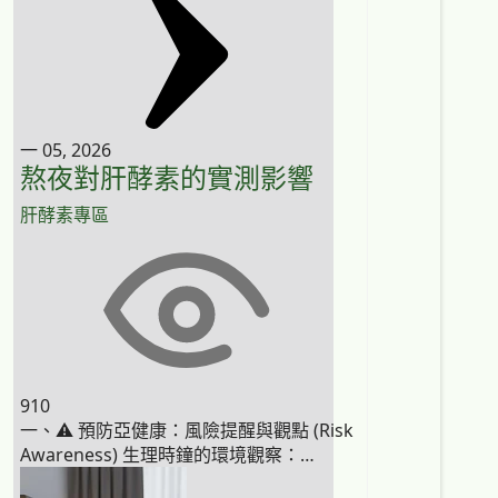
一 05, 2026
熬夜對肝酵素的實測影響
肝酵素專區
910
一、⚠️ 預防亞健康：風險提醒與觀點 (Risk
Awareness) 生理時鐘的環境觀察：…