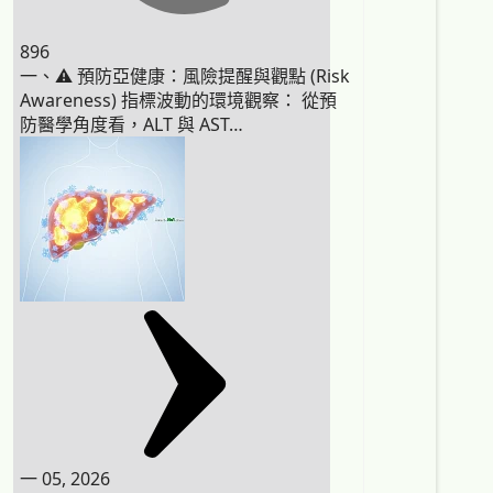
896
一、⚠️ 預防亞健康：風險提醒與觀點 (Risk
Awareness) 指標波動的環境觀察： 從預
防醫學角度看，ALT 與 AST…
一 05, 2026