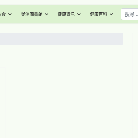
搜尋
飲食
煲湯圖書館
健康資訊
健康百科