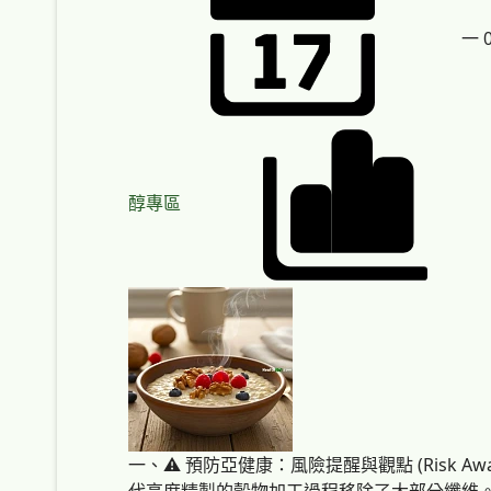
一 0
醇專區
一、⚠️ 預防亞健康：風險提醒與觀點 (Risk A