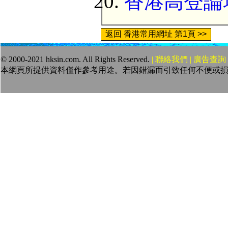
香港高登論
返回 香港常用網址 第1頁 >>
© 2000-2021 hksin.com. All Rights Reserved.
| 聯絡我們 | 廣告查詢 
本網頁所提供資料僅作參考用途。若因錯漏而引致任何不便或