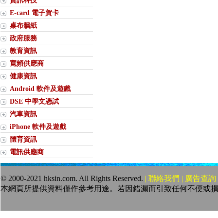
資訊科技
E-card 電子賀卡
桌布牆紙
政府服務
教育資訊
寬頻供應商
健康資訊
Android 軟件及遊戲
DSE 中學文憑試
汽車資訊
iPhone 軟件及遊戲
體育資訊
電訊供應商
© 2000-2021 hksin.com. All Rights Reserved.
| 聯絡我們 | 廣告查詢 
本網頁所提供資料僅作參考用途。若因錯漏而引致任何不便或