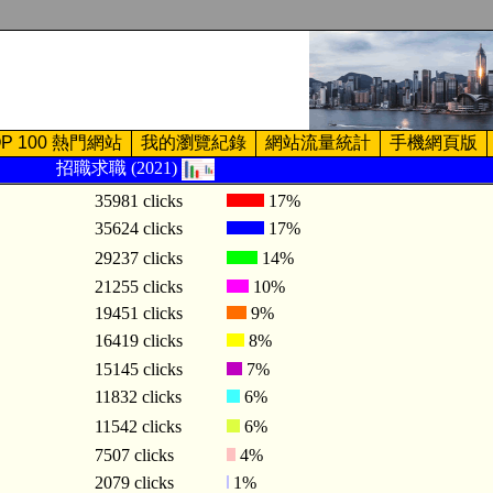
OP 100 熱門網站
我的瀏覽紀錄
網站流量統計
手機網頁版
招職求職 (2021)
35981 clicks
17%
35624 clicks
17%
29237 clicks
14%
21255 clicks
10%
19451 clicks
9%
16419 clicks
8%
15145 clicks
7%
11832 clicks
6%
11542 clicks
6%
7507 clicks
4%
2079 clicks
1%