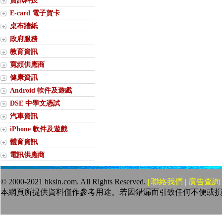
資訊科技
E-card 電子賀卡
桌布牆紙
政府服務
教育資訊
寬頻供應商
健康資訊
Android 軟件及遊戲
DSE 中學文憑試
汽車資訊
iPhone 軟件及遊戲
體育資訊
電訊供應商
© 2000-2021 hksin.com. All Rights Reserved.
| 聯絡我們 | 廣告查詢 
本網頁所提供資料僅作參考用途。若因錯漏而引致任何不便或