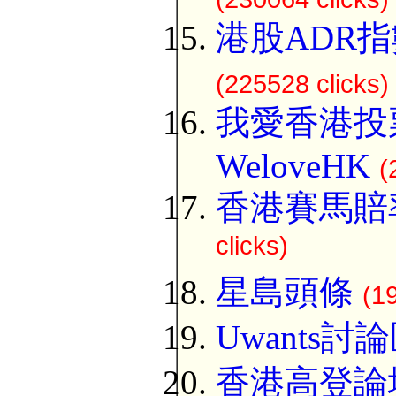
港股ADR指
(225528 clicks)
我愛香港投
WeloveHK
(
香港賽馬賠
clicks)
星島頭條
(1
Uwants討
香港高登論