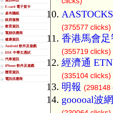
clicks)
資訊科技
E-card 電子賀卡
AASTOCK
桌布牆紙
政府服務
(375577 clicks)
教育資訊
寬頻供應商
香港馬會足
健康資訊
Android 軟件及遊戲
(355719 clicks)
DSE 中學文憑試
汽車資訊
經濟通 ETN
iPhone 軟件及遊戲
體育資訊
(335104 clicks)
電訊供應商
明報
(298148 
gooooal
(230064 clicks)