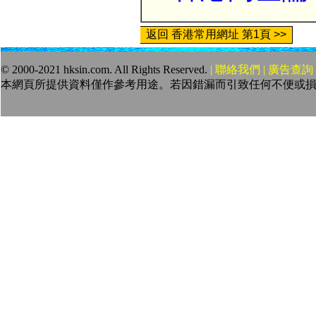
返回 香港常用網址 第1頁 >>
© 2000-2021 hksin.com. All Rights Reserved.
| 聯絡我們 | 廣告查詢 
本網頁所提供資料僅作參考用途。若因錯漏而引致任何不便或