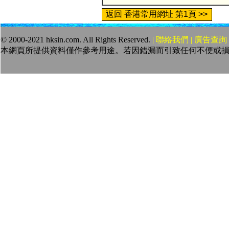
返回 香港常用網址 第1頁 >>
© 2000-2021 hksin.com. All Rights Reserved.
| 聯絡我們 | 廣告查詢 
本網頁所提供資料僅作參考用途。若因錯漏而引致任何不便或