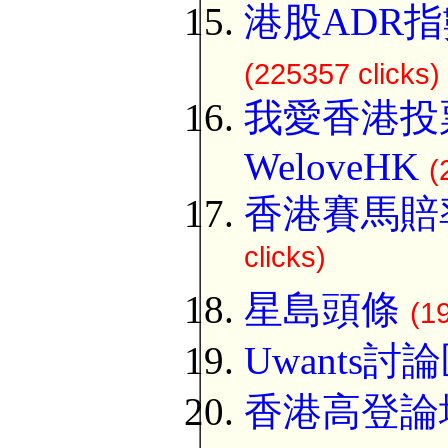
港股ADR指
(225357 clicks)
我愛香港投
WeloveHK
(
香港賽馬賠
clicks)
星島頭條
(1
Uwants討
香港高登論