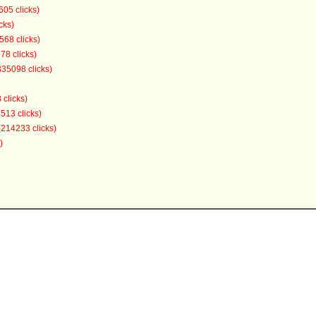
605 clicks)
cks)
568 clicks)
78 clicks)
335098 clicks)
 clicks)
513 clicks)
(214233 clicks)
)