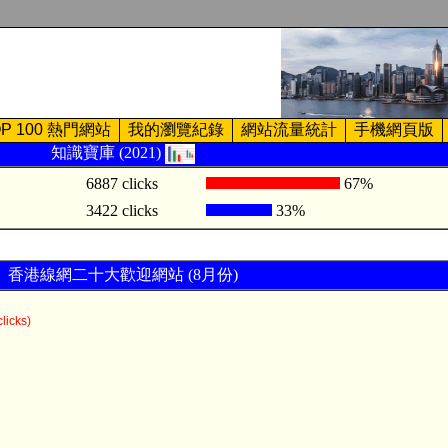
OP 100 熱門網站
我的瀏覽紀錄
網站流量統計
手機網頁版
知識寶庫 (2021)
6887 clicks
67%
3422 clicks
33%
香港線網二十大歡迎網站 (8月份)
licks)