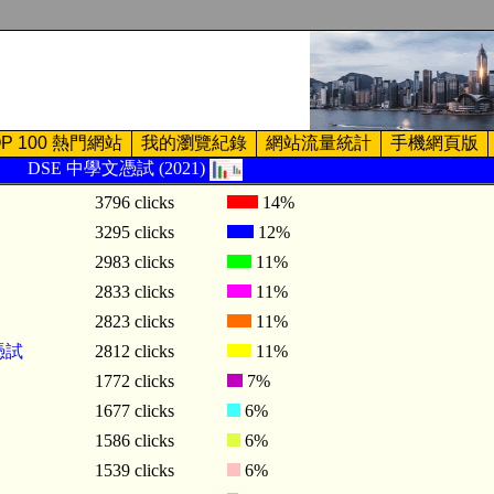
OP 100 熱門網站
我的瀏覽紀錄
網站流量統計
手機網頁版
DSE 中學文憑試 (2021)
3796 clicks
14%
3295 clicks
12%
2983 clicks
11%
2833 clicks
11%
2823 clicks
11%
憑試
2812 clicks
11%
1772 clicks
7%
1677 clicks
6%
1586 clicks
6%
1539 clicks
6%