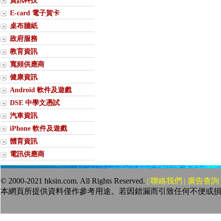
資訊科技
E-card 電子賀卡
桌布牆紙
政府服務
教育資訊
寬頻供應商
健康資訊
Android 軟件及遊戲
DSE 中學文憑試
汽車資訊
iPhone 軟件及遊戲
體育資訊
電訊供應商
© 2000-2021 hksin.com. All Rights Reserved.
| 聯絡我們 | 廣告查詢 
本網頁所提供資料僅作參考用途。若因錯漏而引致任何不便或