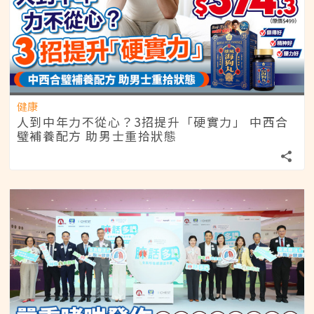
健康
人到中年力不從心？3招提升「硬實力」 中西合
璧補養配方 助男士重拾狀態