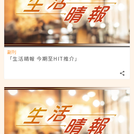
副刊
「生活晴報 今期至HIT推介」