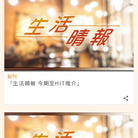
副刊
「生活晴報 今期至HIT推介」