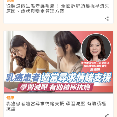
從腸道微生態守護毛囊！ 全面拆解頭髮提早流失
原因、症狀與穩定管理方案
健康
乳癌患者適當尋求情緒支援 學習減壓 有助積極
抗癌