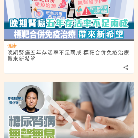
健康
晚期腎癌五年存活率不足兩成 標靶合併免疫治療
帶來新希望