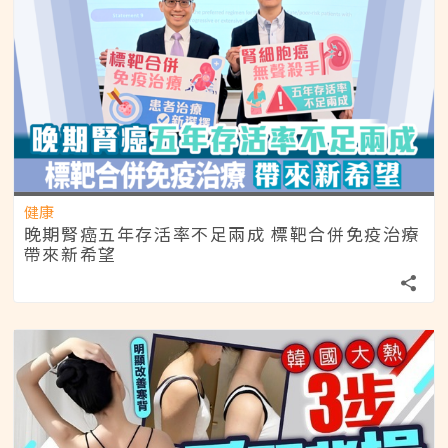
健康
晚期腎癌五年存活率不足兩成 標靶合併免疫治療
帶來新希望