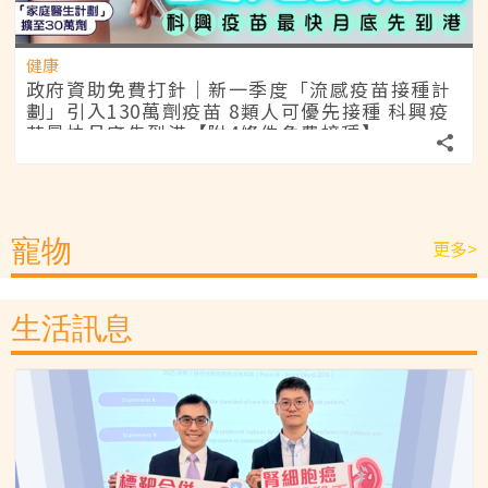
健康
政府資助免費打針｜新一季度「流感疫苗接種計
劃」引入130萬劑疫苗 8類人可優先接種 科興疫
苗最快月底先到港【附4條件免費接種】
寵物
更多>
生活訊息