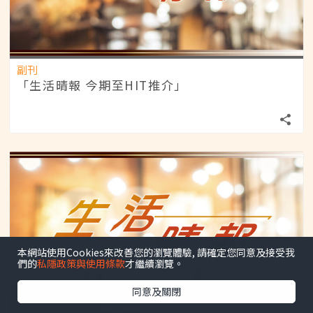
副刊
「生活晴報 今期至HIT推介」
本網站使用Cookies來改善您的瀏覽體驗, 請確定您同意及接受我
們的
私隱政策與使用條款
才繼續瀏覽。
同意及關閉