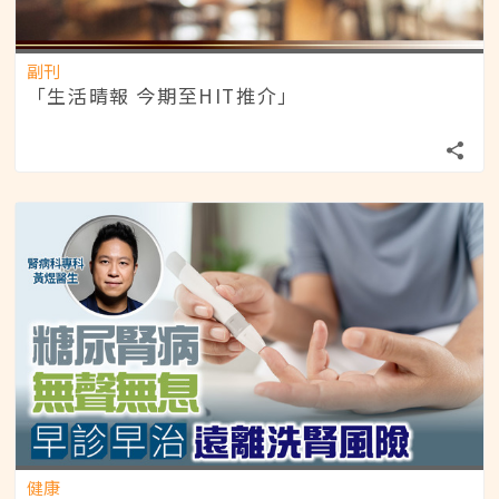
副刊
「生活晴報 今期至HIT推介」
健康