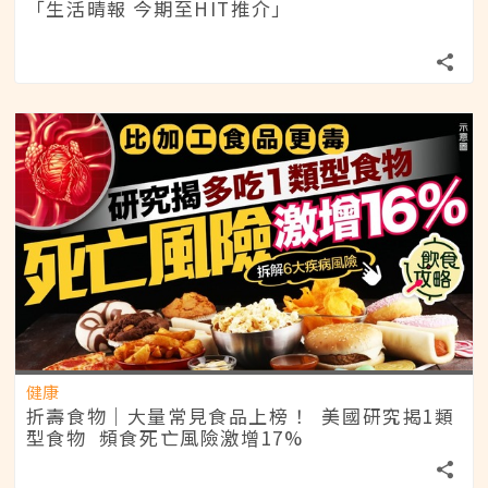
「生活晴報 今期至HIT推介」
健康
折壽食物｜大量常見食品上榜！ 美國研究揭1類
型食物 頻食死亡風險激增17%