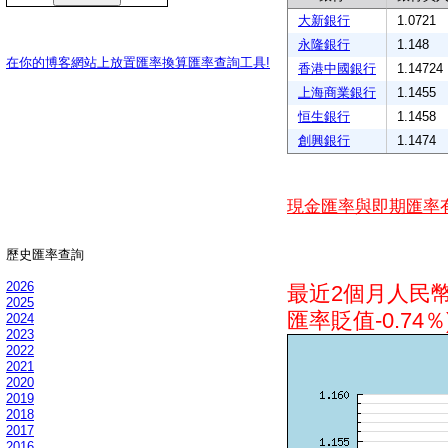
大新銀行
1.0721
永隆銀行
1.148
在你的博客網站上放置匯率換算匯率查詢工具!
香港中國銀行
1.14724
上海商業銀行
1.1455
恒生銀行
1.1458
創興銀行
1.1474
現金匯率與即期匯率
歷史匯率查詢
2026
最近2個月人民
2025
匯率貶值-0.74％
2024
2023
2022
2021
2020
2019
2018
2017
2016