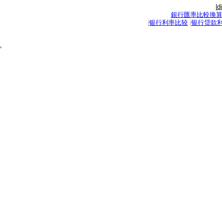
|
d
銀行匯率比較換
|
银行利率比较
|
银行贷款