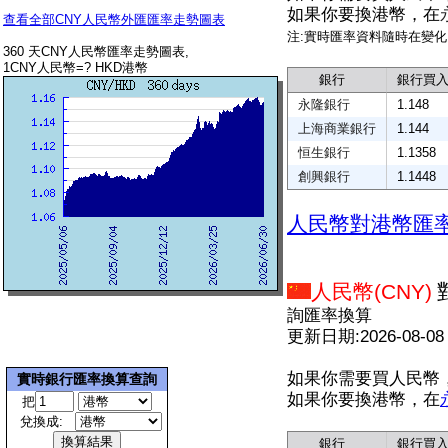
如果你要換港幣，在
查看全部CNY人民幣外匯匯率走勢圖表
注:實時匯率資料隨時在變
360 天CNY人民幣匯率走勢圖表,
1CNY人民幣=? HKD港幣
銀行
銀行買
永隆銀行
1.148
上海商業銀行
1.144
恒生銀行
1.1358
創興銀行
1.1448
人民幣對港幣匯
人民幣(CNY)
詢匯率換算
更新日期:2026-08-08
如果你需要買人民幣
實時銀行匯率換算查詢
如果你要換港幣，在
把
兌換成:
銀行
銀行買