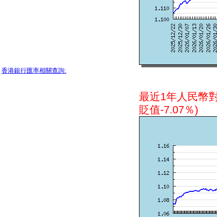
香港銀行匯率相關查詢:
最近1年人民幣
貶值-7.07％)