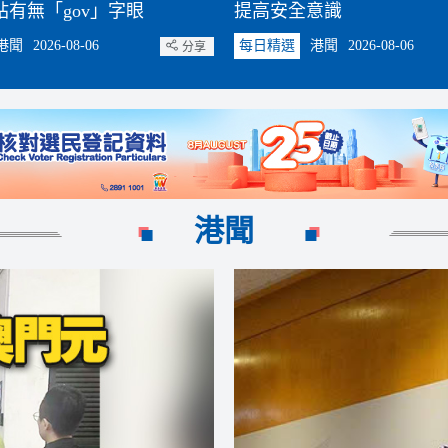
有無「gov」字眼
提高安全意識
港聞
2026-08-06
每日精選
港聞
2026-08-06
分享
港聞