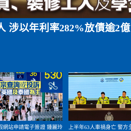
 涉以年利率282%放債逾2億
假網站申請電子簽證 鍾麗玲
上半年63人車禍身亡 警方