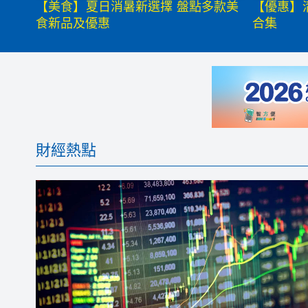
【美食】夏日消暑新選擇 盤點多款美
【優惠】
食新品及優惠
合集
財經熱點