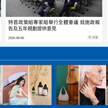
特首政策組專家組舉行全體會議 就施政報
告及五年規劃提供意見
分享
2026-08-06