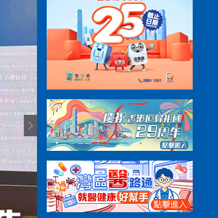
23:12
23:12
23:00