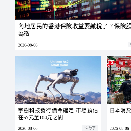
內地居民的香港保險收益要繳稅了？保險
為敬
2026-08-06
宇樹科技發行價今確定 市場預估
日本消
在67元至104元之間
分享
2026-08-06
2026-08-06