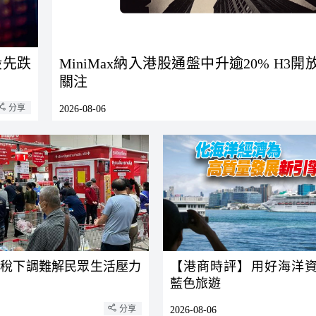
股先跌
MiniMax納入港股通盤中升逾20% H3
關注
分享
2026-08-06
費稅下調難解民眾生活壓力
【港商時評】用好海洋資
藍色旅遊
分享
2026-08-06