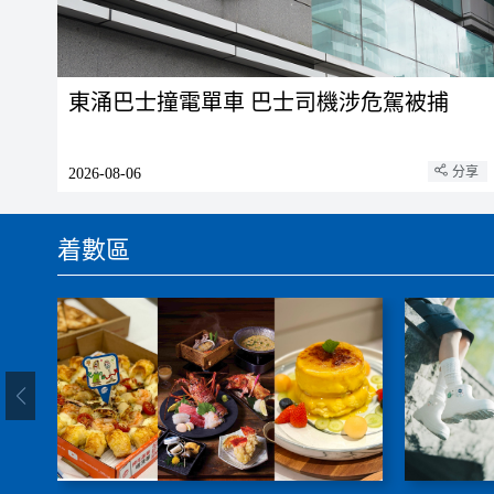
東涌巴士撞電單車 巴士司機涉危駕被捕
分享
2026-08-06
着數區