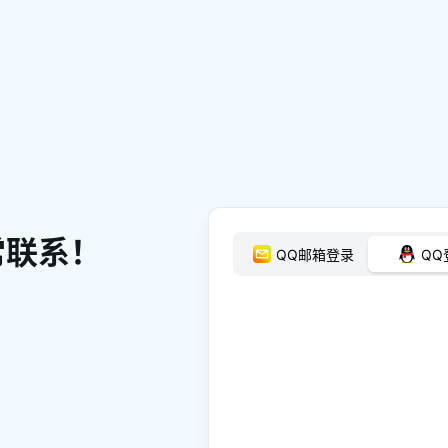
常联系！
QQ邮箱登录
QQ