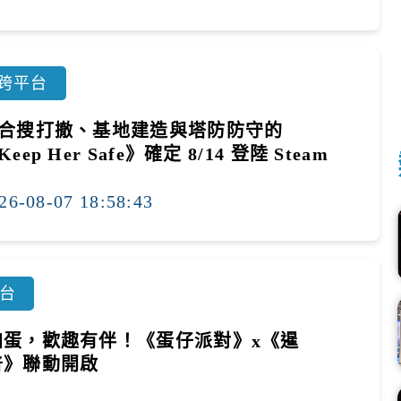
跨平台
合搜打撤、基地建造與塔防防守的
Keep Her Safe》確定 8/14 登陸 Steam
26-08-07 18:58:43
台
加蛋，歡趣有伴！《蛋仔派對》x《暹
普》聯動開啟