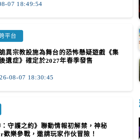
08-07 18:49:54
跨平台
詭異宗教設施為舞台的恐怖懸疑遊戲《集
後遺症》確定於2027年春季發售
26-08-07 18:30:45
神：守護之約》聯動情報初解禁，神秘
ber歡樂參戰，邀請玩家作伙冒險！