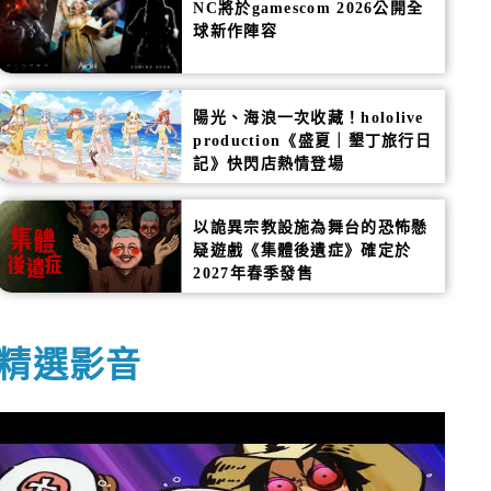
NC將於gamescom 2026公開全
球新作陣容
陽光、海浪一次收藏！hololive
production《盛夏｜墾丁旅行日
記》快閃店熱情登場
以詭異宗教設施為舞台的恐怖懸
疑遊戲《集體後遺症》確定於
2027年春季發售
精選影音