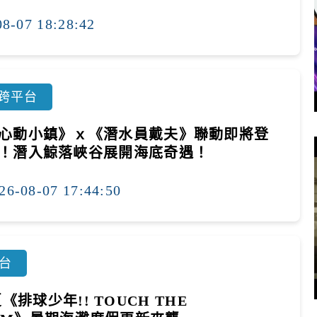
08-07 18:28:42
跨平台
心動小鎮》ｘ《潛水員戴夫》聯動即將登
！潛入鯨落峽谷展開海底奇遇！
26-08-07 17:44:50
台
《排球少年!! TOUCH THE