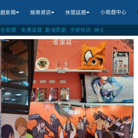
小遊戲中心
遊戲新聞
娛樂資訊
休閒話題
綜合新聞
免費虛寶
動漫影劇
手遊快訊
紳士