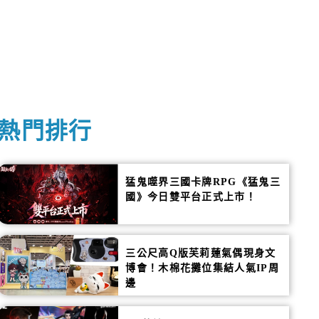
熱門排行
猛鬼噬界三國卡牌RPG《猛鬼三
國》今日雙平台正式上市！
三公尺高Q版芙莉蓮氣偶現身文
博會！木棉花攤位集結人氣IP周
邊