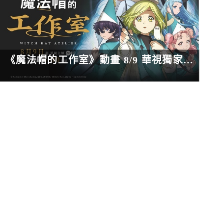
《魔法帽的工作室》動畫 8/9 華視獨家中文配音電視首播！