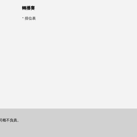
轉播賽
排位表
司概不負責。