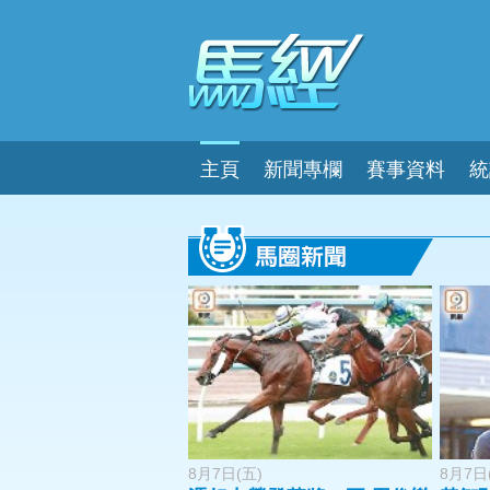
主頁
新聞專欄
賽事資料
統
8月7日(五)
8月7日