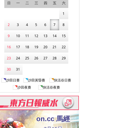
日
一
二
三
四
五
六
1
2
3
4
5
6
7
8
9
10
11
12
13
14
15
16
17
18
19
20
21
22
23
24
25
26
27
28
29
30
31
沙田日賽
沙田黃昏賽
快活谷日賽
沙田夜賽
快活谷夜賽