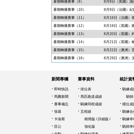
暑期轉播賽事（9）
8月8日（英國）
暑期轉播賽事（10）
8月9日（法國）
暑期轉播賽事（11）
8月16日（法國）
暑期轉播賽事（12）
8月19日（英國）
暑期轉播賽事（13）
8月20日（英國）
暑期轉播賽事（14）
8月21日（英國）
暑期轉播賽事（15）
8月22日（澳洲
暑期轉播賽事（16）
8月29日（澳洲）
新聞專欄
賽事資料
統計資
即時快訊
排位表
騎練成
馬圈新聞
馬匹跑道成績
騎師
賽事備忘
騎練同程成績
檔位成
張基
五程績
騎練合
卡洛斯
精簡版
/
詳細版
/
騎練串
匡公
強化版
騎師串